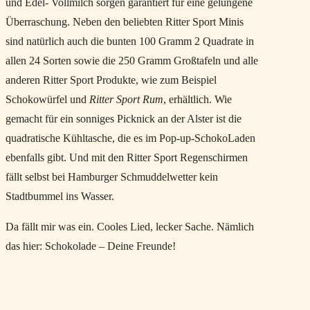
und Edel- Vollmilch sorgen garantiert für eine gelungene
Überraschung. Neben den beliebten Ritter Sport Minis
sind natürlich auch die bunten 100 Gramm 2 Quadrate in
allen 24 Sorten sowie die 250 Gramm Großtafeln und alle
anderen Ritter Sport Produkte, wie zum Beispiel
Schokowürfel und
Ritter Sport Rum
, erhältlich. Wie
gemacht für ein sonniges Picknick an der Alster ist die
quadratische Kühltasche, die es im Pop-up-SchokoLaden
ebenfalls gibt. Und mit den Ritter Sport Regenschirmen
fällt selbst bei Hamburger Schmuddelwetter kein
Stadtbummel ins Wasser.
Da fällt mir was ein. Cooles Lied, lecker Sache. Nämlich
das hier: Schokolade – Deine Freunde!