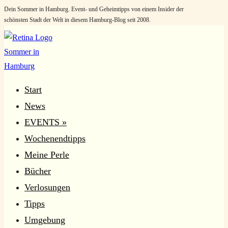
Dein Sommer in Hamburg. Event- und Geheimtipps von einem Insider der
Zum
schönsten Stadt der Welt in diesem Hamburg-Blog seit 2008.
Inhalt
springen
Start
News
EVENTS »
Wochenendtipps
Meine Perle
Bücher
Verlosungen
Tipps
Umgebung