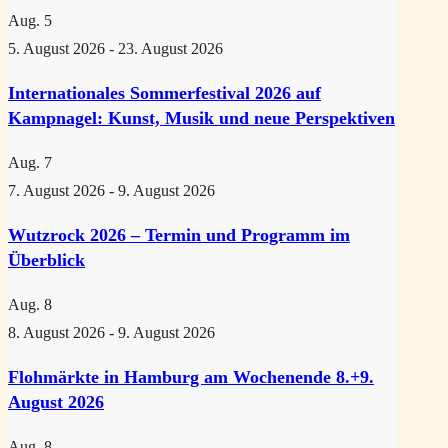
Aug.
5
5. August 2026
-
23. August 2026
Internationales Sommerfestival 2026 auf
Kampnagel: Kunst, Musik und neue Perspektiven
Aug.
7
7. August 2026
-
9. August 2026
Wutzrock 2026 – Termin und Programm im
Überblick
Aug.
8
8. August 2026
-
9. August 2026
Flohmärkte in Hamburg am Wochenende 8.+9.
August 2026
Aug.
8