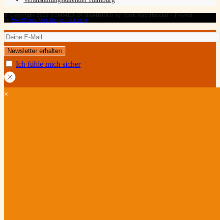
© Copyright 2026 SOMMER IN HAMBURG by Mark Max Henckel / Powerd
by
WordPress Webdesign Hamburg
Ich fühle mich sicher
×