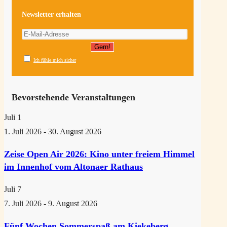
Newsletter erhalten
Ich fühle mich sicher
Bevorstehende Veranstaltungen
Juli
1
1. Juli 2026
-
30. August 2026
Zeise Open Air 2026: Kino unter freiem Himmel
im Innenhof vom Altonaer Rathaus
Juli
7
7. Juli 2026
-
9. August 2026
Fünf Wochen Sommerspaß am Kiekeberg