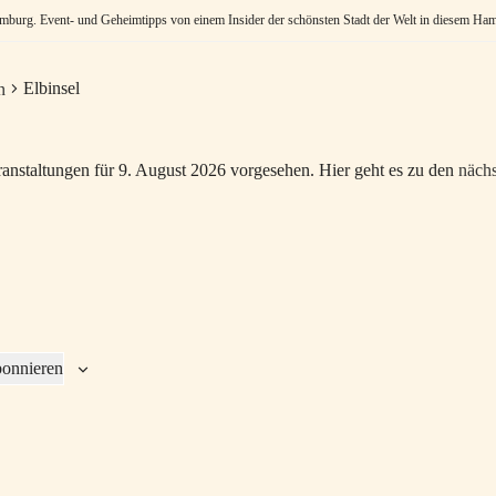
burg. Event- und Geheimtipps von einem Insider der schönsten Stadt der Welt in diesem Ham
Elbinsel
n
anstaltungen für 9. August 2026 vorgesehen. Hier geht es zu den
nächs
bonnieren