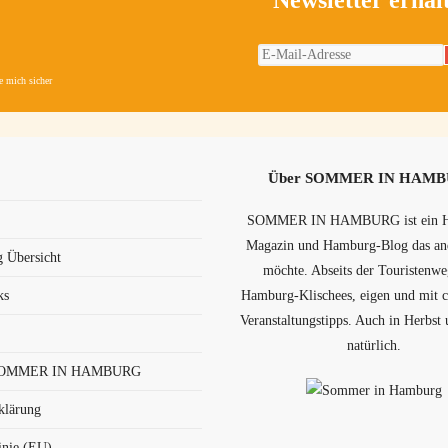
Newsletter erhal
le mich sicher
Über SOMMER IN HAM
SOMMER IN HAMBURG ist ein 
Magazin und Hamburg-Blog das and
 Übersicht
möchte. Abseits der Touristenw
ks
Hamburg-Klischees, eigen und mit 
Veranstaltungstipps. Auch in Herbst
natürlich.
 SOMMER IN HAMBURG
klärung
inie (EU)