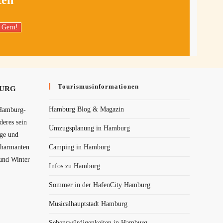
ten
Tourismusinformationen
BURG
Hamburg Blog & Magazin
Hamburg-
eres sein
Umzugsplanung in Hamburg
ege und
charmanten
Camping in Hamburg
 und Winter
Infos zu Hamburg
Sommer in der HafenCity Hamburg
Musicalhauptstadt Hamburg
Sehenswürdigenkeiten in Hamburg