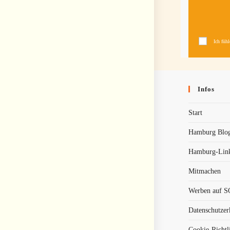
Ich füh
Infos
Start
Hamburg Blog
Hamburg-Lin
Mitmachen
Werben auf
Datenschutzer
Cookie-Richtl