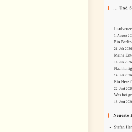
... Und 
Insolvenze
1. August 2
Ein Berlin
21. Juli 202
Meine Ent
14. Juli 202
Nachhaltig
14. Juli 202
Ein Herz 
22. Juni 202
Was bei gr
16. Juni 202
Neueste
Stefan Hen