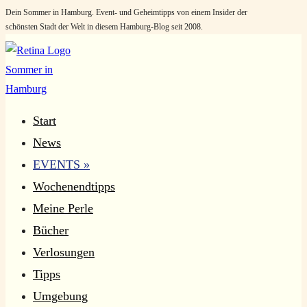
Dein Sommer in Hamburg. Event- und Geheimtipps von einem Insider der
Zum
schönsten Stadt der Welt in diesem Hamburg-Blog seit 2008.
Inhalt
springen
Start
News
EVENTS »
Wochenendtipps
Meine Perle
Bücher
Verlosungen
Tipps
Umgebung