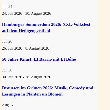
Juli
24
24. Juli 2026
-
30. August 2026
Hamburger Sommerdom 2026: XXL-Volksfest
auf dem Heiligengeistfeld
Juli
26
26. Juli 2026
-
8. August 2026
50 Jahre Knust: El Barrio mit El Búho
Juli
30
30. Juli 2026
-
28. August 2026
Draussen im Grünen 2026: Musik, Comedy und
Lesungen in Planten un Blomen
Aug.
5