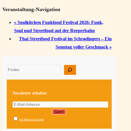
Veranstaltung-Navigation
«
Soulkitchen Funkfood Festival 2026: Funk,
Soul und Streetfood auf der Reeperbahn
Thai Streetfood Festival im Schrødingers – Ein
Sonntag voller Geschmack
»
Suchen
Newsletter erhalten
Ich fühle mich sicher