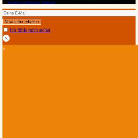
by
WordPress Webdesign Hamburg
Ich fühle mich sicher
×