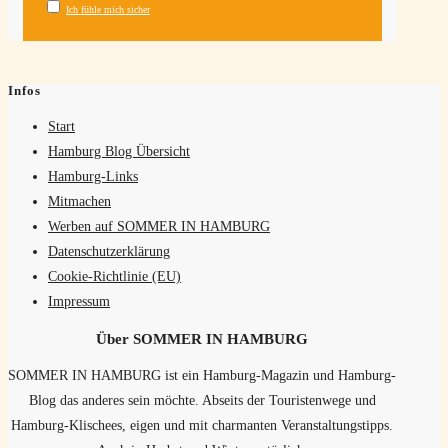
Ich fühle mich sicher
Infos
Start
Hamburg Blog Übersicht
Hamburg-Links
Mitmachen
Werben auf SOMMER IN HAMBURG
Datenschutzerklärung
Cookie-Richtlinie (EU)
Impressum
Über SOMMER IN HAMBURG
SOMMER IN HAMBURG ist ein Hamburg-Magazin und Hamburg-
Blog das anderes sein möchte. Abseits der Touristenwege und
Hamburg-Klischees, eigen und mit charmanten Veranstaltungstipps.