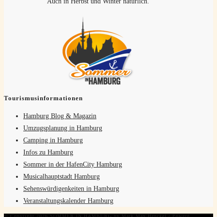
Auch in Herbst und Winter natürlich.
Tourismusinformationen
Hamburg Blog & Magazin
Umzugsplanung in Hamburg
Camping in Hamburg
Infos zu Hamburg
Sommer in der HafenCity Hamburg
Musicalhauptstadt Hamburg
Sehenswürdigenkeiten in Hamburg
Veranstaltungskalender Hamburg
© Copyright 2026 SOMMER IN HAMBURG by Mark Max Henckel / Powerd