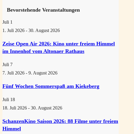
Bevorstehende Veranstaltungen
Juli
1
1. Juli 2026
-
30. August 2026
Zeise Open Air 2026: Kino unter freiem Himmel
im Innenhof vom Altonaer Rathaus
Juli
7
7. Juli 2026
-
9. August 2026
Fünf Wochen Sommerspaß am Kiekeberg
Juli
18
18. Juli 2026
-
30. August 2026
SchanzenKino Saison 2026: 88 Filme unter freiem
Himmel