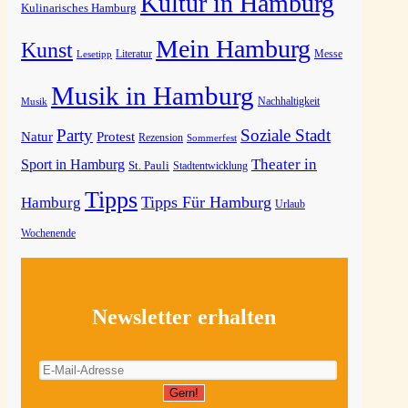
Kultur in Hamburg
Kulinarisches Hamburg
Mein Hamburg
Kunst
Messe
Lesetipp
Literatur
Musik in Hamburg
Musik
Nachhaltigkeit
Party
Soziale Stadt
Natur
Protest
Rezension
Sommerfest
Theater in
Sport in Hamburg
St. Pauli
Stadtentwicklung
Tipps
Tipps Für Hamburg
Hamburg
Urlaub
Wochenende
Newsletter erhalten