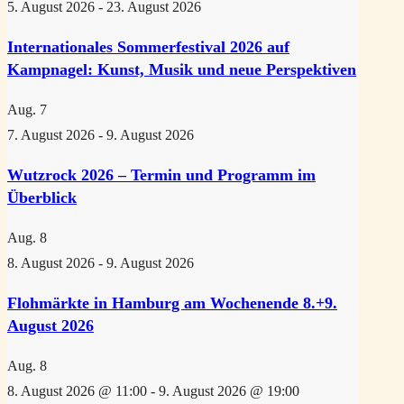
5. August 2026
-
23. August 2026
Internationales Sommerfestival 2026 auf
Kampnagel: Kunst, Musik und neue Perspektiven
Aug.
7
7. August 2026
-
9. August 2026
Wutzrock 2026 – Termin und Programm im
Überblick
Aug.
8
8. August 2026
-
9. August 2026
Flohmärkte in Hamburg am Wochenende 8.+9.
August 2026
Aug.
8
8. August 2026 @ 11:00
-
9. August 2026 @ 19:00