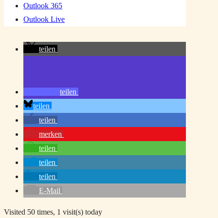
Outlook 365
Outlook Live
teilen
teilen
teilen
teilen
merken
teilen
teilen
teilen
E-Mail
Visited 50 times, 1 visit(s) today