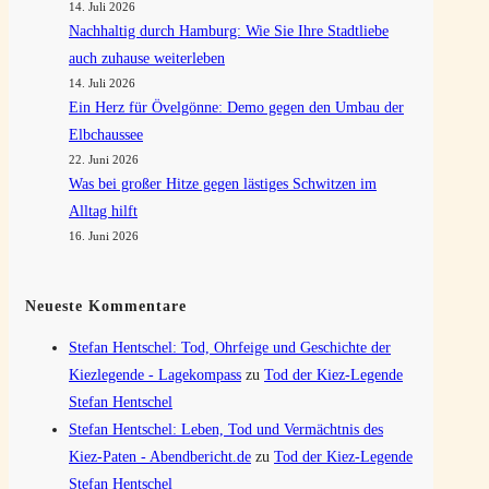
14. Juli 2026
Nachhaltig durch Hamburg: Wie Sie Ihre Stadtliebe
auch zuhause weiterleben
14. Juli 2026
Ein Herz für Övelgönne: Demo gegen den Umbau der
Elbchaussee
22. Juni 2026
Was bei großer Hitze gegen lästiges Schwitzen im
Alltag hilft
16. Juni 2026
Neueste Kommentare
Stefan Hentschel: Tod, Ohrfeige und Geschichte der
Kiezlegende - Lagekompass
zu
Tod der Kiez-Legende
Stefan Hentschel
Stefan Hentschel: Leben, Tod und Vermächtnis des
Kiez-Paten - Abendbericht.de
zu
Tod der Kiez-Legende
Stefan Hentschel